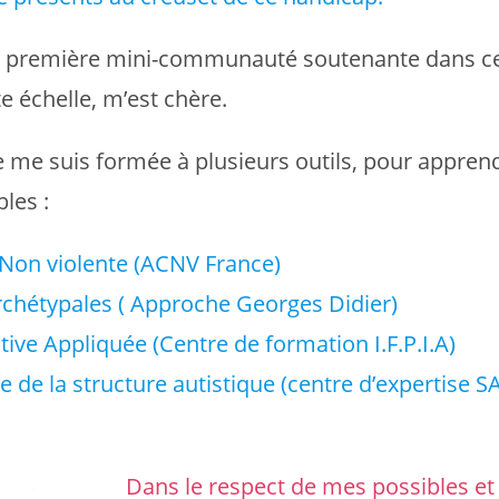
e première mini-communauté soutenante dans ce
e échelle, m’est chère.
je me suis formée à plusieurs outils, pour appre
les :
on violente (ACNV France)
rchétypales ( Approche Georges Didier)
tive Appliquée (Centre de formation I.F.P.I.A)
e de la structure autistique (centre d’expertise
Dans le respect de mes possibles et