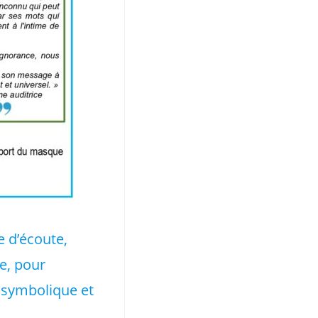
e d’écoute,
e, pour
s symbolique et