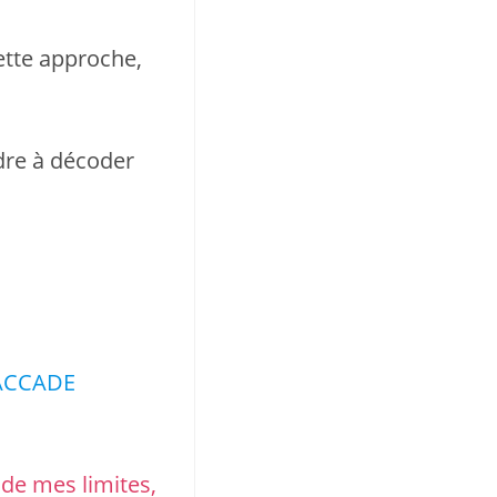
tte approche,
ndre à décoder
 SACCADE
 de mes limites,