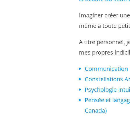
Imaginer créer un
même à toute petit
A titre personnel, 
mes propres indicib
Communication N
Constellations A
Psychologie Intui
Pensée et langag
Canada)