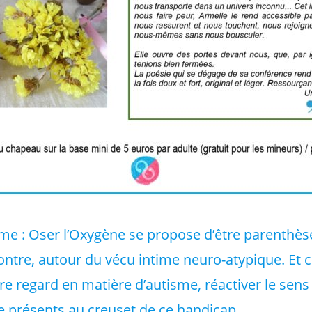
sme : Oser l’Oxygène se propose d’être parenthès
ontre, autour du vécu intime neuro-atypique. Et c
re regard en matière d’autisme, réactiver le sen
le présents au creuset de ce handicap.