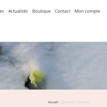
es
Actualités
Boutique
Contact
Mon compte
Accueil
»
Actualités – Chartres