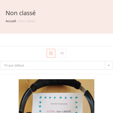
Non classé
Accueil
»
Non classé
Tri par défaut