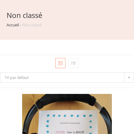
Non classé
Accueil
»
Non classé
Tri par défaut